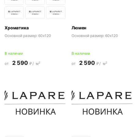
Хроматика
Люмен
Основной размер:
60x120
Основной размер:
60x120
В наличии
В наличии
2 590
2 590
2
2
от
₽/
м
от
₽/
м