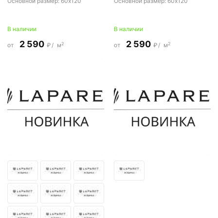
Основной размер:
60x120
Основной размер:
60x120
В наличии
В наличии
2 590
2 590
2
2
от
₽/
м
от
₽/
м