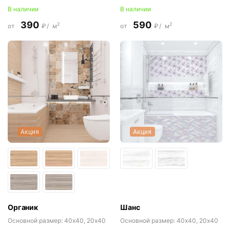
В наличии
В наличии
390
590
2
2
от
₽/
м
от
₽/
м
Акция
Акция
Органик
Шанс
Основной размер:
40x40, 20x40
Основной размер:
40x40, 20x40