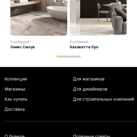
Коллекция
Коллекция
Кол
Оникс Смоук
Калакатта Оро
Сту
Коллекции
Для магазинов
Магазины
Для дизайнеров
Как купить
Для строительных компаний
Доставка
О бренде
Полезные советы