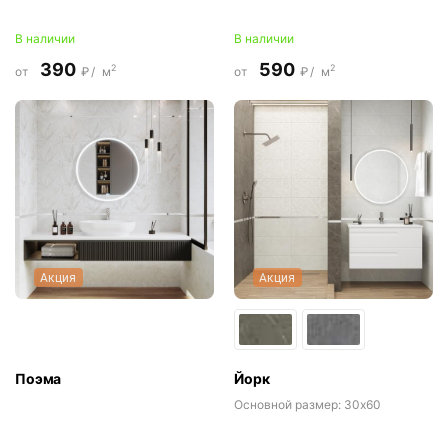
В наличии
В наличии
390
590
2
2
от
₽/
м
от
₽/
м
Акция
Акция
Поэма
Йорк
Основной размер:
30x60