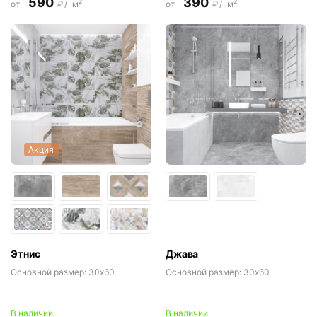
590
390
2
2
от
₽/
м
от
₽/
м
Акция
Этнис
Джава
Основной размер:
30x60
Основной размер:
30x60
В наличии
В наличии