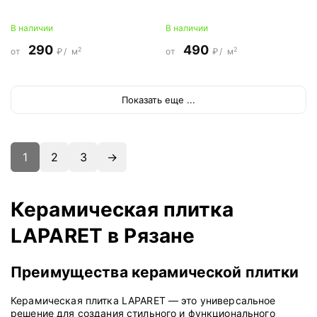
В наличии
В наличии
290
490
2
2
от
₽/
м
от
₽/
м
Показать еще ...
1
2
3
→
Керамическая плитка
LAPARET в Рязане
Преимущества керамической плитки
Керамическая плитка LAPARET — это универсальное
решение для создания стильного и функционального