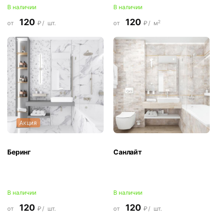
В наличии
В наличии
120
120
2
от
₽/
шт.
от
₽/
м
Акция
Беринг
Санлайт
В наличии
В наличии
120
120
от
₽/
шт.
от
₽/
шт.