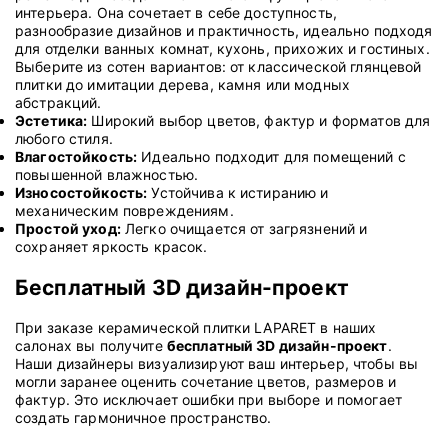
интерьера. Она сочетает в себе доступность,
разнообразие дизайнов и практичность, идеально подходя
для отделки ванных комнат, кухонь, прихожих и гостиных.
Выберите из сотен вариантов: от классической глянцевой
плитки до имитации дерева, камня или модных
абстракций.
Эстетика:
Широкий выбор цветов, фактур и форматов для
любого стиля.
Влагостойкость:
Идеально подходит для помещений с
повышенной влажностью.
Износостойкость:
Устойчива к истиранию и
механическим повреждениям.
Простой уход:
Легко очищается от загрязнений и
сохраняет яркость красок.
Бесплатный 3D дизайн-проект
При заказе керамической плитки LAPARET в наших
салонах вы получите
бесплатный 3D дизайн-проект
.
Наши дизайнеры визуализируют ваш интерьер, чтобы вы
могли заранее оценить сочетание цветов, размеров и
фактур. Это исключает ошибки при выборе и помогает
создать гармоничное пространство.