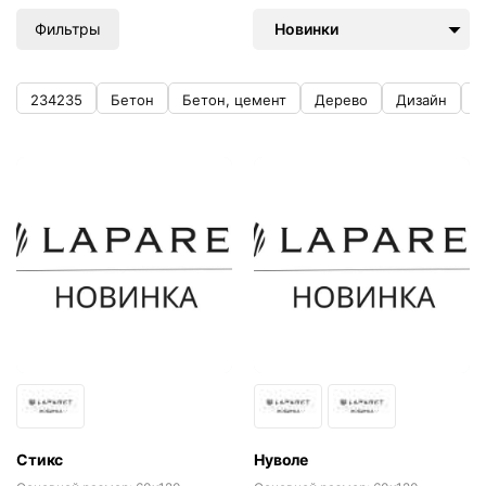
Фильтры
Новинки
234235
Бетон
Бетон, цемент
Дерево
Дизайн
К
Стикс
Нуволе