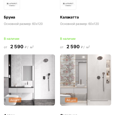
Брума
Калакатта
Основной размер:
60x120
Основной размер:
60x120
В наличии
В наличии
2 590
2 590
2
2
от
₽/
м
от
₽/
м
Акция
Акция